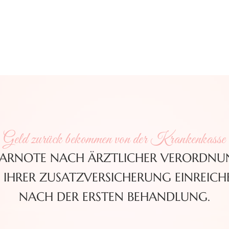
 Geld zurück bekommen von der Krankenkasse
ARNOTE NACH ÄRZTLICHER VERORDNUNG 
IHRER ZUSATZVERSICHERUNG EINREICH
NACH DER ERSTEN BEHANDLUNG.