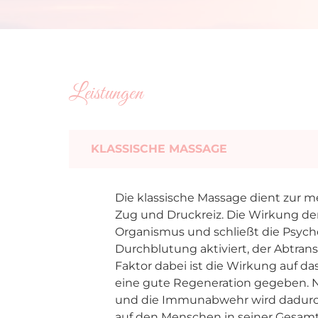
Leistungen
KLASSISCHE MASSAGE
Die klassische Massage dient zur
Zug und Druckreiz. Die Wirkung de
Organismus und schließt die Psyche
Durchblutung aktiviert, der Abtran
Faktor dabei ist die Wirkung auf d
eine gute Regeneration gegeben. Na
und die Immunabwehr wird dadurch 
auf den Menschen in seiner Gesamt