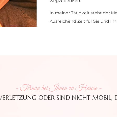
wegzudenken.
In meiner Tätigkeit steht der M
Ausreichend Zeit für Sie und Ihr
- Termin bei Ihnen zu Hause -
 VERLETZUNG ODER SIND NICHT MOBIL,