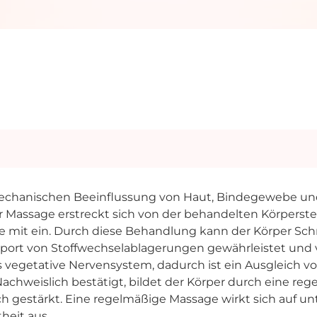
 mechanischen Beeinflussung von Haut, Bindegewebe u
r Massage erstreckt sich von der behandelten Körperst
 mit ein. Durch diese Behandlung kann der Körper Schm
sport von Stoffwechselablagerungen gewährleistet und v
as vegetative Nervensystem, dadurch ist ein Ausgleich v
chweislich bestätigt, bildet der Körper durch eine re
gestärkt. Eine regelmäßige Massage wirkt sich auf unt
heit aus.