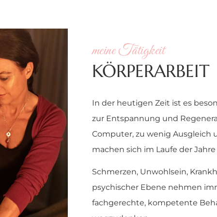
meine Tätigkeit
KÖRPERARBEIT
In der heutigen Zeit ist es bes
zur Entspannung und Regenerat
Computer, zu wenig Ausgleich 
machen sich im Laufe der Jahre
Schmerzen, Unwohlsein, Krankhei
psychischer Ebene nehmen imme
fachgerechte, kompetente Beha