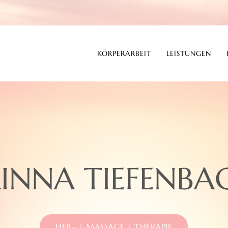
KÖRPERARBEIT
LEISTUNGEN
INNA TIEFENBA
HEIL- | MASSAGE | THERAPIE