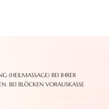
 -
(HEILMASSAGE) BEI IHRER
EN. BEI BLÖCKEN VORAUSKASSE