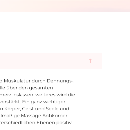
nd Muskulatur durch Dehnungs-,
elle über den gesamten
erz loslassen, weiteres wird die
erstärkt. Ein ganz wichtiger
on Körper, Geist und Seele und
gelmäßige Massage Antikörper
erschiedlichen Ebenen positiv