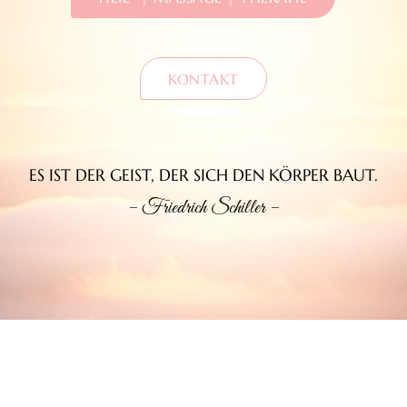
KONTAKT
ES IST DER GEIST, DER SICH DEN KÖRPER BAUT.
– Friedrich Schiller –